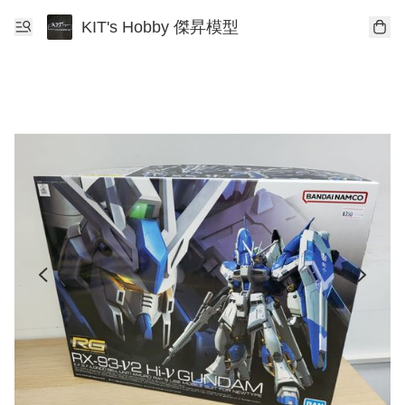
KIT's Hobby 傑昇模型