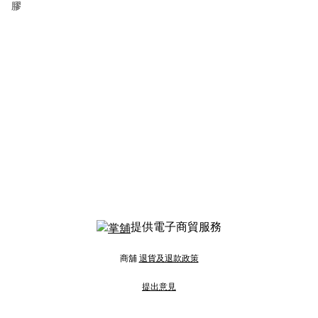
膠
提供電子商貿服務
商舖
退貨及退款政策
提出意見