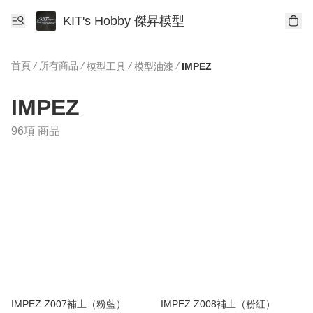
KIT's Hobby 傑昇模型
首頁
/
所有商品
/
/
/
模型工具
模型油漆
IMPEZ
IMPEZ
96項 商品
IMPEZ Z007補土（粉藍）
IMPEZ Z008補土（粉紅）