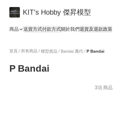
KIT's Hobby 傑昇模型
商品
送貨方式
付款方式
關於我們
退貨及退款政策
首頁
/
所有商品
/
/
/
模型貨品
Bandai 萬代
P Bandai
P Bandai
3項 商品