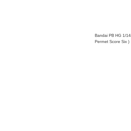
Bandai PB HG 1/
Permet Score Six )