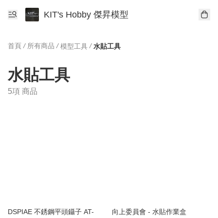
KIT's Hobby 傑昇模型
首頁
/
所有商品
/
/
模型工具
水貼工具
水貼工具
5項 商品
DSPIAE 不銹鋼平頭鑷子 AT-
向上委員會 - 水貼作業盒