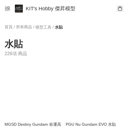
KIT's Hobby 傑昇模型
首頁
/
所有商品
/
/
模型工具
水貼
水貼
226項 商品
MGSD Destiny Gundam 命運高
PGU Nu Gundam EVO 水貼