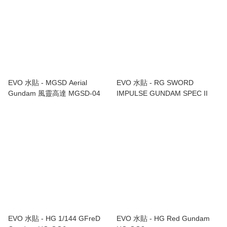
EVO 水貼 - MGSD Aerial
EVO 水貼 - RG SWORD
Gundam 風靈高達 MGSD-04
IMPULSE GUNDAM SPEC II
EVO 水貼 - HG 1/144 GFreD
EVO 水貼 - HG Red Gundam