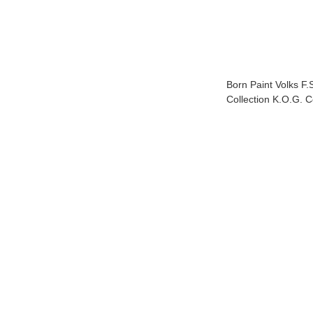
Born Paint Volks F.
Collection K.O.G. 