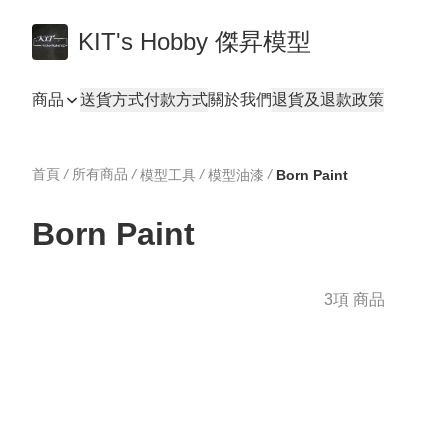
KIT's Hobby 傑昇模型
商品
送貨方式
付款方式
關於我們
退貨及退款政策
首頁
/
所有商品
/
/
/
模型工具
模型油漆
Born Paint
Born Paint
3項 商品