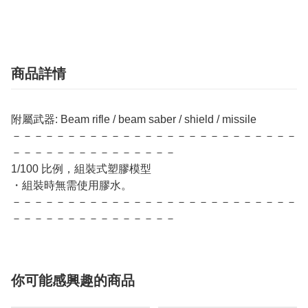
商品詳情
附屬武器: Beam rifle / beam saber / shield / missile
－－－－－－－－－－－－－－－－－－－－－－－－－－
－－－－－－－－－－－－－－－
1/100 比例，組裝式塑膠模型
・組裝時無需使用膠水。
－－－－－－－－－－－－－－－－－－－－－－－－－－
－－－－－－－－－－－－－－－
你可能感興趣的商品