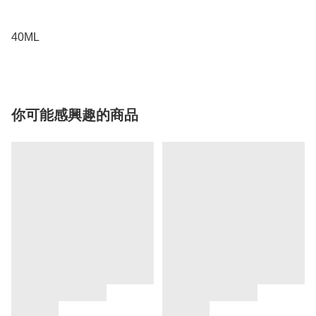
40ML
你可能感興趣的商品