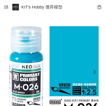
KIT's Hobby 傑昇模型