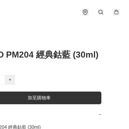
 PM204 經典鈷藍 (30ml)
+
加至購物車
−
204 經典鈷藍 (30ml)