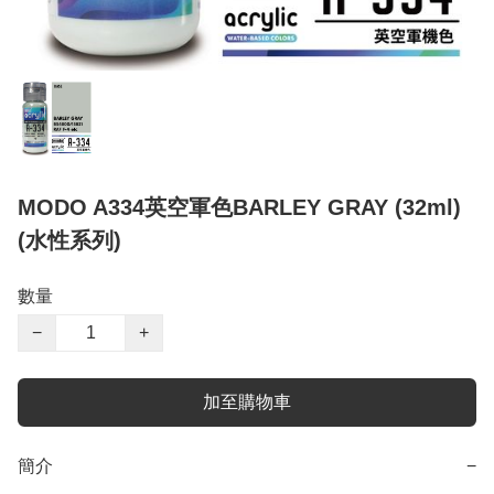
MODO A334英空軍色BARLEY GRAY (32ml)
(水性系列)
數量
−
+
加至購物車
簡介
−