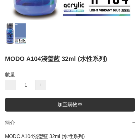
MODO A104淺瑩藍 32ml (水性系列)
數量
−
+
加至購物車
簡介
−
MODO A104淺瑩藍 32ml (水性系列)