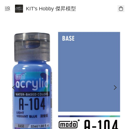
KIT's Hobby 傑昇模型