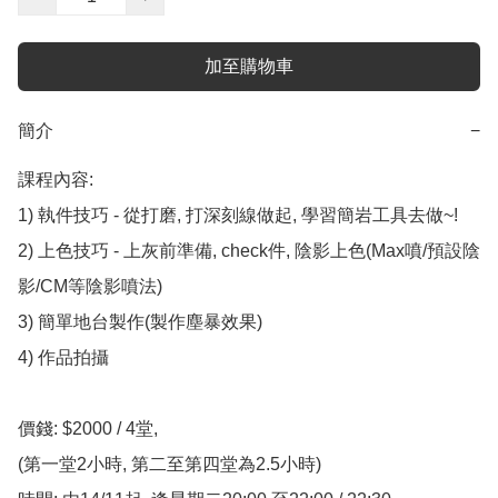
加至購物車
簡介
−
課程內容: 

1) 執件技巧 - 從打磨, 打深刻線做起, 學習簡岩工具去做~!

2) 上色技巧 - 上灰前準備, check件, 陰影上色(Max噴/預設陰
影/CM等陰影噴法)

3) 簡單地台製作(製作塵暴效果)

4) 作品拍攝

價錢: $2000 / 4堂, 

(第一堂2小時, 第二至第四堂為2.5小時)
