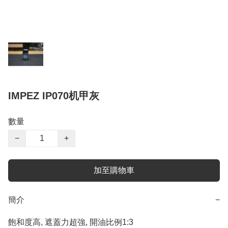
IMPEZ IP070机甲灰
數量
−
+
加至購物車
簡介
−
飽和度高, 遮蓋力超強, 開油比例1:3