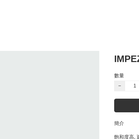
IMPE
數量
−
簡介
飽和度高, 