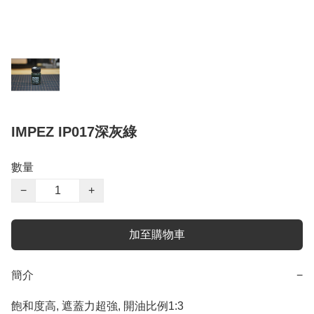
IMPEZ IP017深灰綠
數量
−
+
加至購物車
簡介
−
飽和度高, 遮蓋力超強, 開油比例1:3