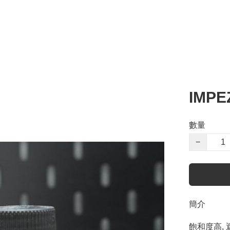
IMPE
數量
−
簡介
飽和度高, 