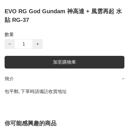
EVO RG God Gundam 神高達 + 風雲再起 水
貼 RG-37
數量
−
+
加至購物車
簡介
−
包平郵, 下單時請備註收貨地址
你可能感興趣的商品