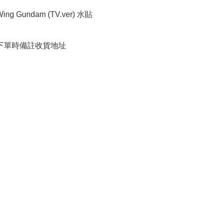
Wing Gundam (TV.ver) 水貼 

請下單時備註收貨地址