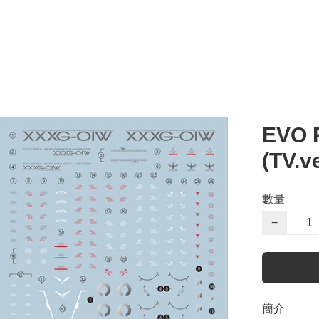
EVO 
(TV.
數量
−
簡介