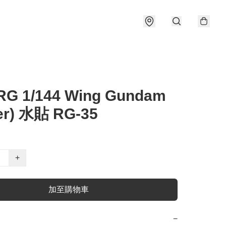
RG 1/144 Wing Gundam
ver) 水貼 RG-35
+
加至購物車
−