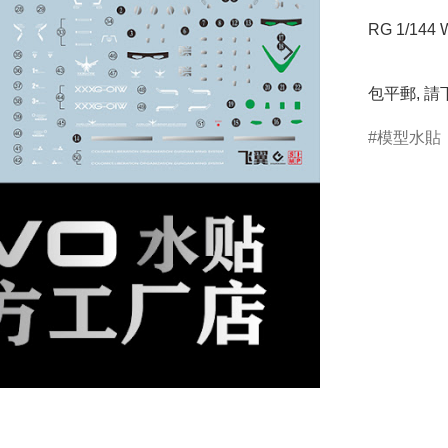
RG 1/144 
包平郵, 
模型水貼