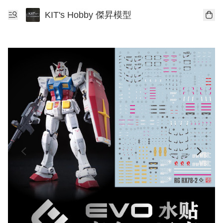
KIT's Hobby 傑昇模型