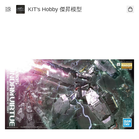
KIT's Hobby 傑昇模型