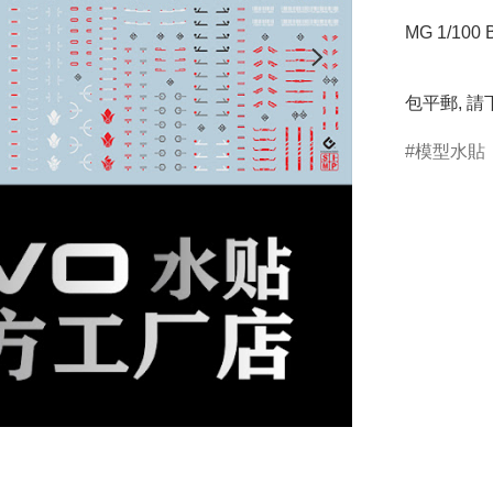
MG 1/100 
包平郵, 
模型水貼