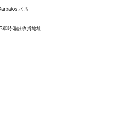
Barbatos 水貼

請下單時備註收貨地址