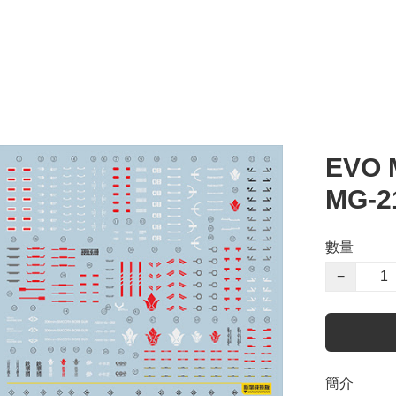
EVO 
MG-2
數量
−
簡介