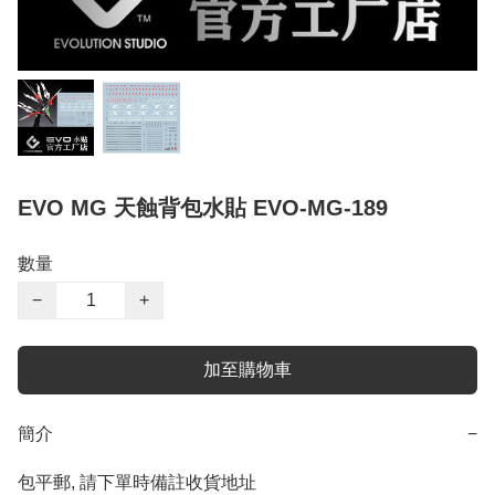
EVO MG 天蝕背包水貼 EVO-MG-189
數量
−
+
加至購物車
簡介
−
包平郵, 請下單時備註收貨地址