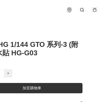
HG 1/144 GTO 系列-3 (附
水貼 HG-G03
+
加至購物車
−