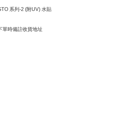
 GTO 系列-2 (附UV) 水貼 

請下單時備註收貨地址