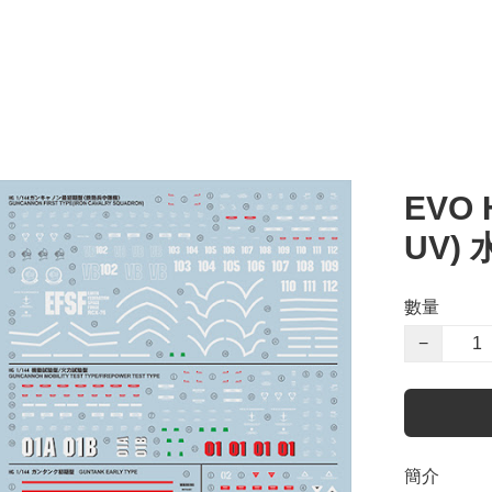
EVO 
UV) 
數量
−
簡介