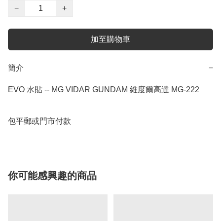
−
+
加至購物車
簡介
−
EVO 水貼 -- MG VIDAR GUNDAM 維度爾高達 MG-222

包平郵或門市付款
你可能感興趣的商品