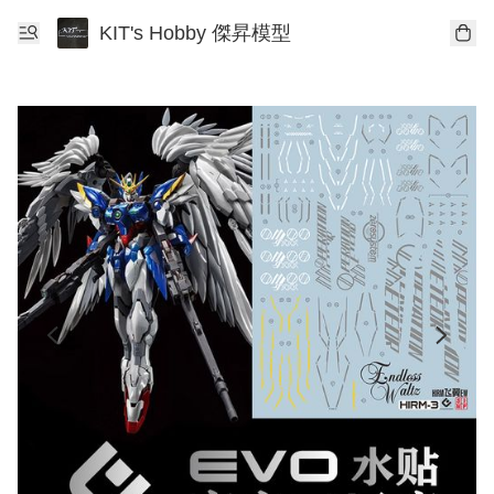
KIT's Hobby 傑昇模型