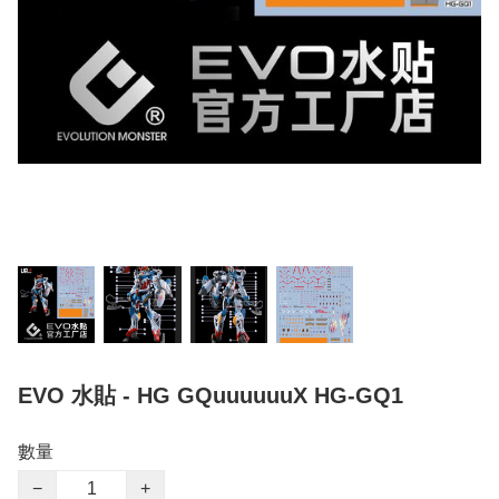
EVO 水貼 - HG GQuuuuuuX HG-GQ1
數量
−
+