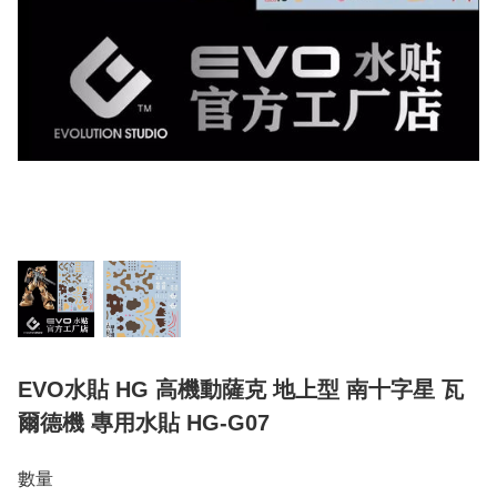
EVO水貼 HG 高機動薩克 地上型 南十字星 瓦
爾德機 專用水貼 HG-G07
數量