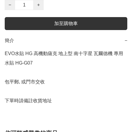
−
+
加至購物車
簡介
−
EVO水貼 HG 高機動薩克 地上型 南十字星 瓦爾德機 專用
水貼 HG-G07

包平郵, 或門市交收

下單時請備註收貨地址