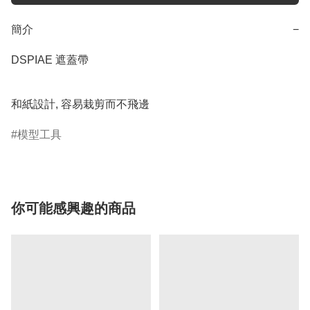
簡介
−
DSPIAE 遮蓋帶 

和紙設計, 容易栽剪而不飛邊
模型工具
你可能感興趣的商品