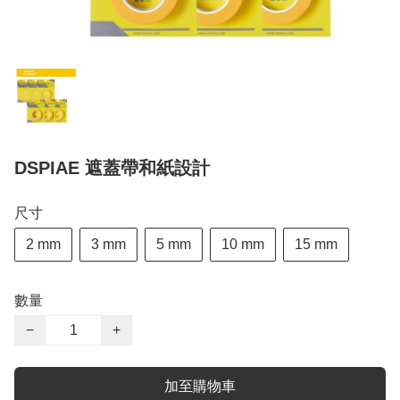
DSPIAE 遮蓋帶和紙設計
尺寸
2 mm
3 mm
5 mm
10 mm
15 mm
數量
−
+
加至購物車