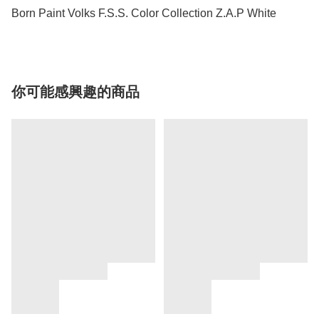
Born Paint Volks F.S.S. Color Collection Z.A.P White
你可能感興趣的商品