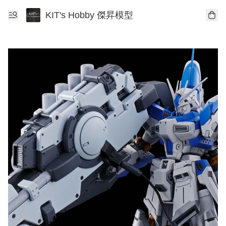
KIT's Hobby 傑昇模型