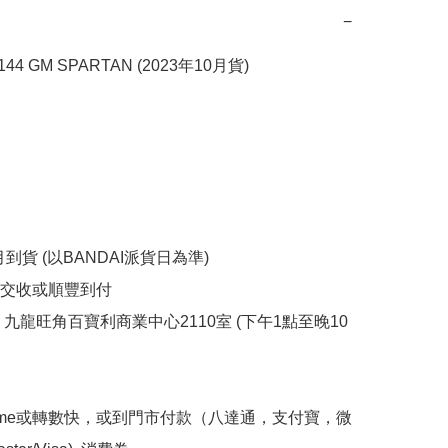
−
144 GM SPARTAN (2023年10月貨)

月到貨 (以BANDAI派貨日為準)

交收或順豐到付

 九龍旺角百寶利商業中心2110室 (下午1點至晚10
yme或轉數快，或到門市付款（八達通，支付寶，微