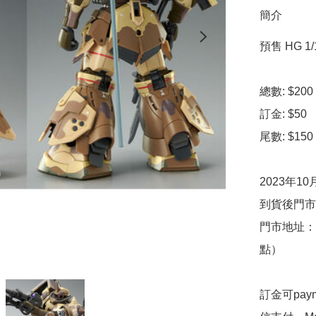
簡介
預售 HG 1/
總數: $200

訂金: $50

尾數: $150

2023年10
到貨後門市
門市地址：
點）

訂金可pa