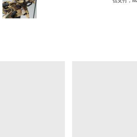
信支付，Mast