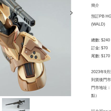
簡介
預訂PB HG 
(WALD)

總數: $240

訂金: $70

尾數: $170

2023年9月
到貨後門市
門市地址：
點）
