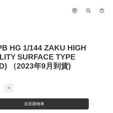
B HG 1/144 ZAKU HIGH
LITY SURFACE TYPE
LD) （2023年9月到貨)
+
加至購物車