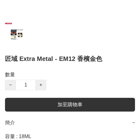
匠域 Extra Metal - EM12 香檳金色
數量
−
+
加至購物車
簡介
−
容量 : 18ML 
