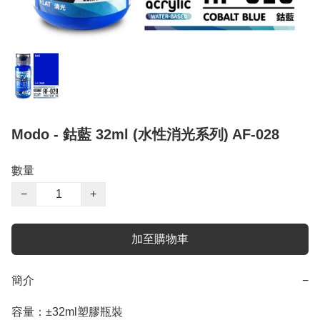
Modo - 鈷藍 32ml (水性消光系列) AF-028
數量
−
+
加至購物車
簡介
−
容量：±32ml塑膠瓶裝